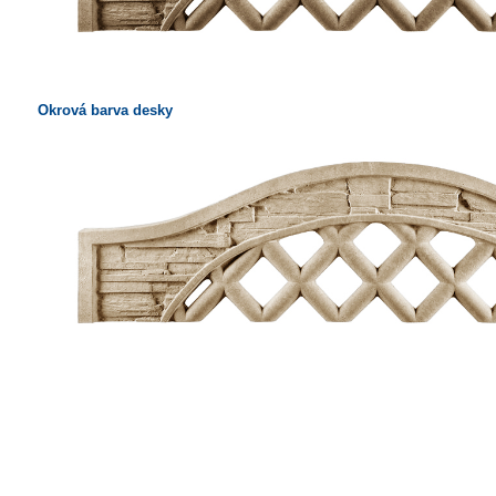
Okrová barva desky