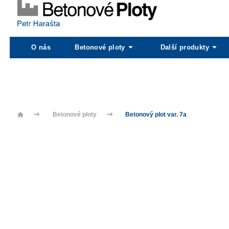
O nás
Betonové ploty
Další produkty
Betonové ploty
Betonový plot var. 7a