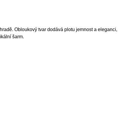
radě. Obloukový tvar dodává plotu jemnost a eleganci,
ikální šarm.