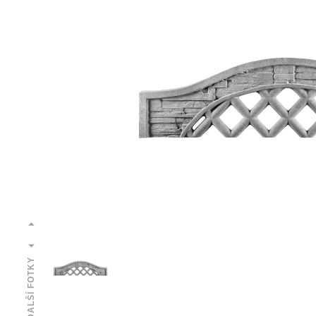
DALŠÍ FOTKY