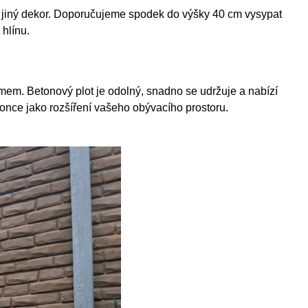
 i jiný dekor. Doporučujeme spodek do výšky 40 cm vysypat
hlínu.
domem.
Betonový plot je odolný, snadno se udržuje a nabízí
konce jako rozšíření vašeho obývacího prostoru.