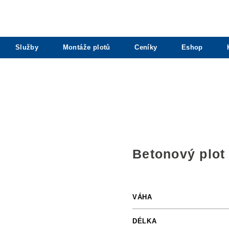
Služby
Montáže plotů
Ceníky
Eshop
Betonový plot 
VÁHA
DÉLKA