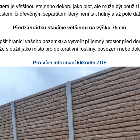
erá je většinou stejného dekoru jako plot, ale může být použit
stem, či dřevěným separátem který není tak hutný a až poté dát 
Předzahrádku stavíme většinou na výšku 75 cm.
epšit hranici vašeho pozemku a vytvořit příjemný prostor před 
 sloužit jako místo pro dekorativní rostliny, posezení nebo do
Pro více informací klikněte ZDE