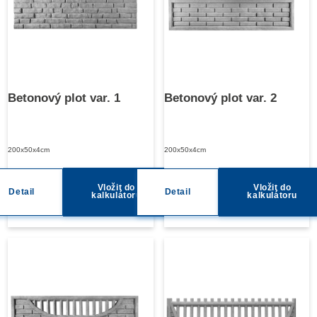
Betonový plot var. 1
Betonový plot var. 2
200x50x4cm
200x50x4cm
Vložit do
Vložit do
Detail
Detail
kalkulátoru
kalkulátoru