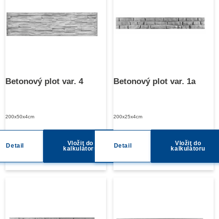
Betonový plot var. 4
Betonový plot var. 1a
200x50x4cm
200x25x4cm
Vložit do
Vložit do
Detail
Detail
kalkulátoru
kalkulátoru