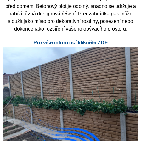
před domem.
Betonový plot je odolný, snadno se udržuje a
nabízí různá designová řešení.
Předzahrádka pak může
sloužit jako místo pro dekorativní rostliny, posezení nebo
dokonce jako rozšíření vašeho obývacího prostoru.
Pro více informací klikněte ZDE