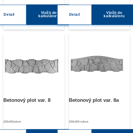
Vložit do
Vložit do
Detail
Detail
kalkulátoru
kalkulátoru
Betonový plot var. 8
Betonový plot var. 8a
200x50x4cm
200x50+x4cm