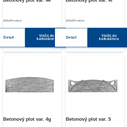
Betonový plot var. 4e
Betonový plot var. 4f
200x50+x4cm
200x50+x4cm
Vložit do
Vložit do
Detail
Detail
kalkulátoru
kalkulátoru
Betonový plot var. 4g
Betonový plot var. 5