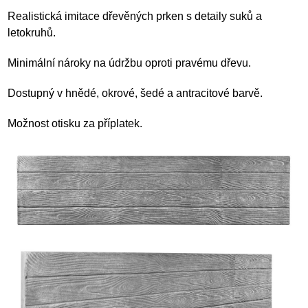
Realistická imitace dřevěných prken s detaily suků a
letokruhů.
Minimální nároky na údržbu oproti pravému dřevu.
Dostupný v hnědé, okrové, šedé a antracitové barvě.
Možnost otisku za příplatek.