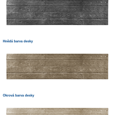
Hnědá barva desky
Okrová barva desky