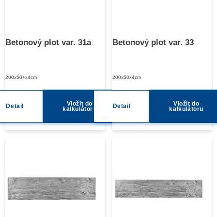
Betonový plot var. 31a
Betonový plot var. 33
200x50+x4cm
200x50x4cm
Vložit do
Vložit do
Detail
Detail
kalkulátoru
kalkulátoru