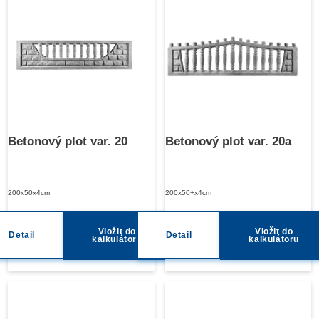
Betonový plot var. 20
Betonový plot var. 20a
200x50x4cm
200x50+x4cm
Vložit do
Vložit do
Detail
Detail
kalkulátoru
kalkulátoru