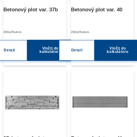
Betonový plot var. 37b
Betonový plot var. 40
200x25x4cm
200x25x4cm
Vložit do
Vložit do
Detail
Detail
kalkulátoru
kalkulátoru