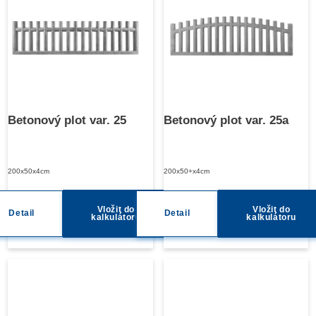
Betonový plot var. 25
Betonový plot var. 25a
200x50x4cm
200x50+x4cm
Vložit do
Vložit do
Detail
Detail
kalkulátoru
kalkulátoru