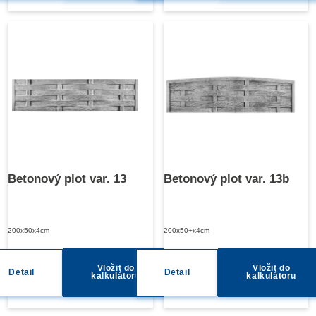
Betonový plot var. 13
Betonový plot var. 13b
200x50x4cm
200x50+x4cm
Vložit do
Vložit do
Detail
Detail
kalkulátoru
kalkulátoru