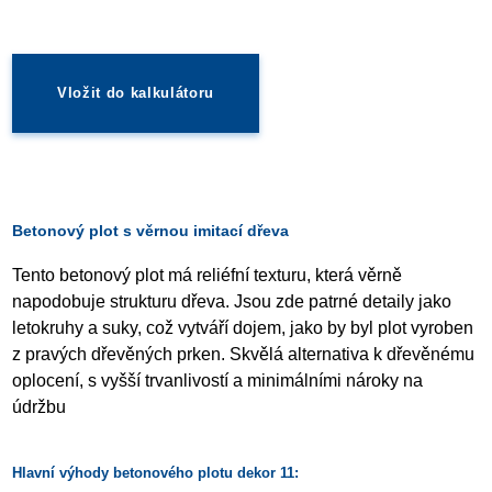
Vložit do kalkulátoru
Betonový plot s věrnou imitací dřeva
Tento betonový plot má reliéfní texturu, která věrně
napodobuje strukturu dřeva. Jsou zde patrné detaily jako
letokruhy a suky, což vytváří dojem, jako by byl plot vyroben
z pravých dřevěných prken. Skvělá alternativa k dřevěnému
oplocení, s vyšší trvanlivostí a minimálními nároky na
údržbu
Hlavní výhody betonového plotu dekor 11: