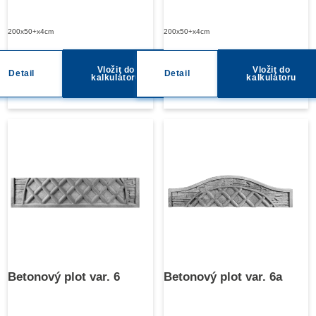
200x50+x4cm
200x50+x4cm
Vložit do
Vložit do
Detail
Detail
kalkulátoru
kalkulátoru
Betonový plot var. 6
Betonový plot var. 6a