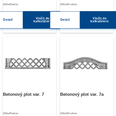
200x45x4cm
200x30+x4cm
Vložit do
Vložit do
Detail
Detail
kalkulátoru
kalkulátoru
Betonový plot var. 7
Betonový plot var. 7a
200x45x4cm
200x30+x4cm