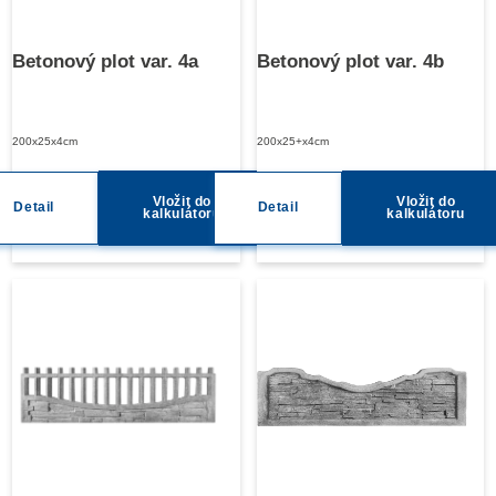
Betonový plot var. 4a
Betonový plot var. 4b
200x25x4cm
200x25+x4cm
Vložit do
Vložit do
Detail
Detail
kalkulátoru
kalkulátoru