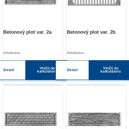
Betonový plot var. 2a
Betonový plot var. 2b
200x50x4cm
200x50x4cm
Vložit do
Vložit do
Detail
Detail
kalkulátoru
kalkulátoru