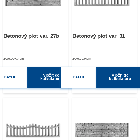
Betonový plot var. 27b
Betonový plot var. 31
200x50+x4cm
200x50x4cm
Vložit do
Vložit do
Detail
Detail
kalkulátoru
kalkulátoru