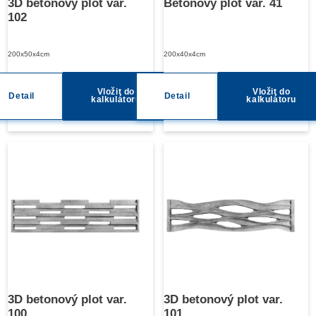
3D betonový plot var.
Betonový plot var. 41
102
200x50x4cm
200x40x4cm
Vložit do
Vložit do
Detail
Detail
kalkulátoru
kalkulátoru
3D betonový plot var.
3D betonový plot var.
100
101