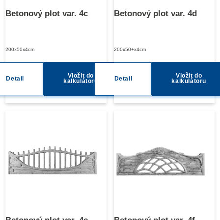
Betonový plot var. 4c
Betonový plot var. 4d
200x50x4cm
200x50+x4cm
Vložit do
Vložit do
Detail
Detail
kalkulátoru
kalkulátoru