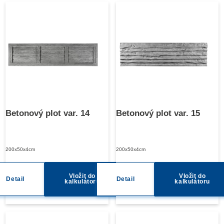
Betonový plot var. 14
Betonový plot var. 15
200x50x4cm
200x50x4cm
Vložit do
Vložit do
Detail
Detail
kalkulátoru
kalkulátoru