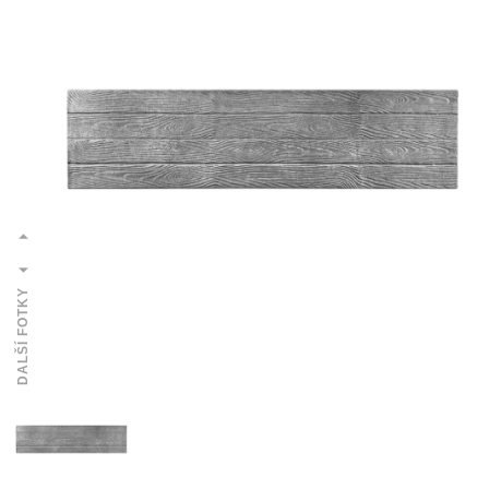
DALŠÍ FOTKY