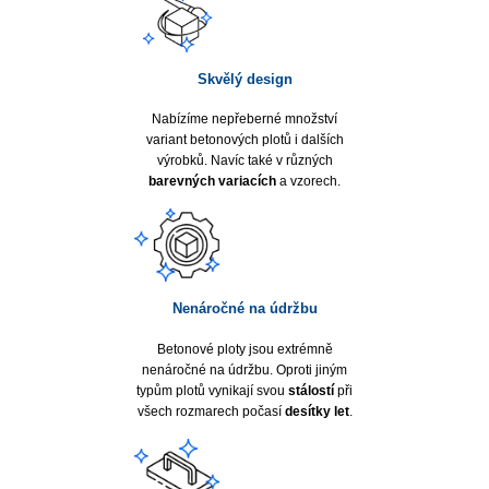
Skvělý design
Nabízíme nepřeberné množství
variant betonových plotů i dalších
výrobků. Navíc také v různých
barevných variacích
a vzorech.
Nenáročné na údržbu
Betonové ploty jsou extrémně
nenáročné na údržbu. Oproti jiným
typům plotů vynikají svou
stálostí
při
všech rozmarech počasí
desítky let
.