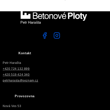
Kontakt
Petr Harašta
+420 724 132 899
+420 519 424 340
petrharasta@seznam.cz
Provozovna
Nová Ves 53