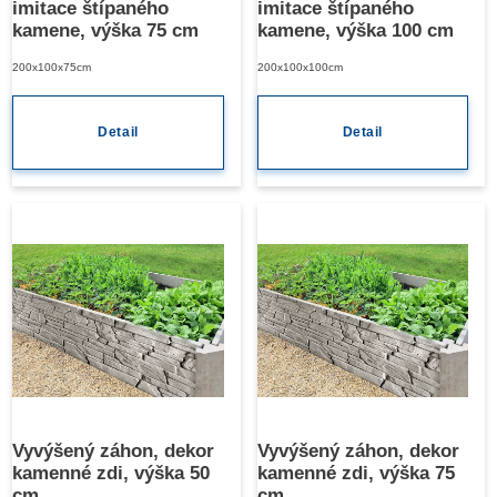
imitace štípaného
imitace štípaného
kamene, výška 75 cm
kamene, výška 100 cm
200x100x75cm
200x100x100cm
Detail
Detail
Vyvýšený záhon, dekor
Vyvýšený záhon, dekor
kamenné zdi, výška 50
kamenné zdi, výška 75
cm
cm