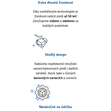
Extra dlouhá životnost
Díky osvědčeným technologiím je
životnost našich plotů
až 50 let!
Zaručujeme
stálost
a
odolnost
za
každých podmínek.
Skvělý design
Nabízíme nepřeberné množství
variant betonových plotů i dalších
výrobků. Navíc také v různých
barevných variacích
a vzorech.
Nenáročné na údržbu