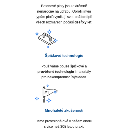
Betonové ploty jsou extrémně
nenáročné na údržbu. Oproti jiným
typům plotů vynikají svou
stálostí
při
všech rozmarech počasí
desítky let
.
Špičkové technologie
Používáme pouze špičkové a
prověřené technologie
i materiály
pro nekompromisní výsledek.
Mnohaleté zkušenosti
Jsme profesionálové v našem oboru
s více než 30ti letou praxí.