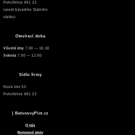
Pohořelice 691 23
(areál bývalého Státního
statku)
Otevírací doba
Všední dny
7.00 — 16.30
Sobota
7.00 — 12.00
Sídlo firmy
Nová Ves 53
Pohořelice 691 23
| BetonovyPlot.cz
O nás
Betonové ploty