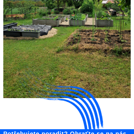
Potřebujete poradit? Obraťte se na nás.