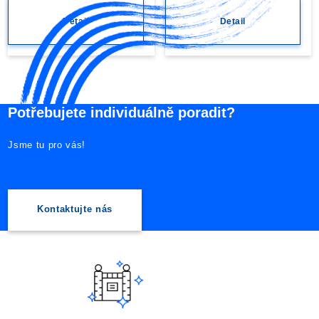
Detail
Detail
Potřebujete individuálně poradit?
Jsme tu pro vás!
Kontaktujte nás