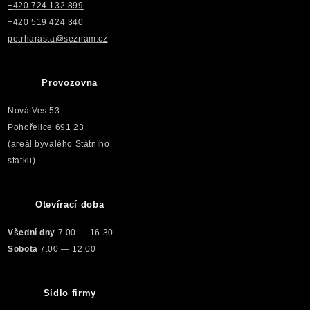
+420 724 132 899
+420 519 424 340
petrharasta@seznam.cz
Provozovna
Nová Ves 53
Pohořelice 691 23
(areál bývalého Státního
statku)
Otevírací doba
Všední dny
7.00 — 16.30
Sobota
7.00 — 12.00
Sídlo firmy