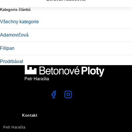
Kategorie článků
Všechny kategorie
Adamovičová
Filipan
Prodrbávat
Kontakt
Petr Harašta