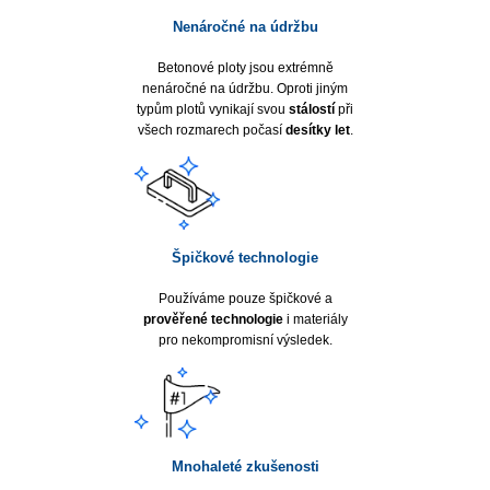
Nenáročné na údržbu
Betonové ploty jsou extrémně
nenáročné na údržbu. Oproti jiným
typům plotů vynikají svou
stálostí
při
všech rozmarech počasí
desítky let
.
Špičkové technologie
Používáme pouze špičkové a
prověřené technologie
i materiály
pro nekompromisní výsledek.
Mnohaleté zkušenosti