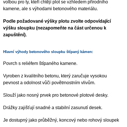
volbou pro ty, kteří chtějí plot se vzhledem přírodního
kamene, ale s výhodami betonového materiálu.
Podle požadované výšky plotu zvolte odpovídající
výšku sloupku (nezapomeňte na část určenou k
zapuštění).
Hlavní výhody betonového sloupku štípaný kámen:
Povrch s reliéfem štípaného kamene.
Vyroben z kvalitního betonu, který zaručuje vysokou
pevnost a odolnost vůči povětrnostním vlivům.
Slouží jako nosný prvek pro betonové plotové desky.
Drážky zajišťují snadné a stabilní zasunutí desek.
Je dostupný jako průběžný, koncový nebo rohový sloupek