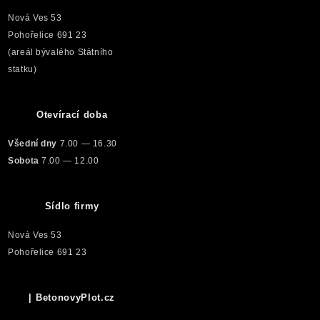
Nová Ves 53
Pohořelice 691 23
(areál bývalého Státního
statku)
Otevírací doba
Všední dny
7.00 — 16.30
Sobota
7.00 — 12.00
Sídlo firmy
Nová Ves 53
Pohořelice 691 23
| BetonovyPlot.cz