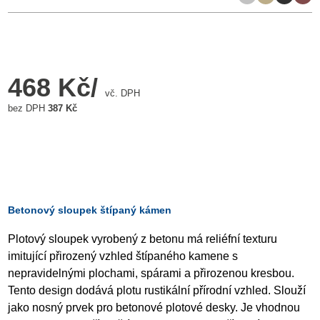
468 Kč/
vč. DPH
bez DPH
387 Kč
Betonový sloupek štípaný kámen
Plotový sloupek vyrobený z betonu má reliéfní texturu
imitující přirozený vzhled štípaného kamene s
nepravidelnými plochami, spárami a přirozenou kresbou.
Tento design dodává plotu rustikální přírodní vzhled. Slouží
jako nosný prvek pro betonové plotové desky. Je vhodnou