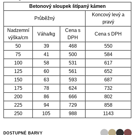
Betonový sloupek štípaný kámen
Koncový levý a
Průběžný
pravý
Nadzemní
Cena s
Váha/kg
Cena s DPH
výška/cm
DPH
50
39
468
550
75
41
500
584
100
58
531
617
125
60
561
652
150
63
593
687
175
78
624
732
200
86
666
802
225
94
729
858
250
105
988
1143
DOSTUPNÉ BARVY