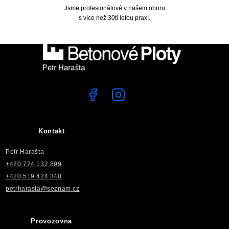
Jsme profesionálové v našem oboru
s více než 30ti letou praxí.
Kontakt
Petr Harašta
+420 724 132 899
+420 519 424 340
petrharasta@seznam.cz
Provozovna