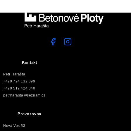
Kontakt
Petr Harašta
+420 724 132 899
+420 519 424 340
petrharasta@seznam.cz
Provozovna
Nová Ves 53