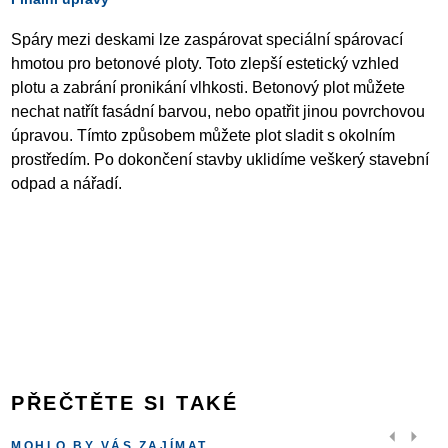
Spáry mezi deskami lze zaspárovat speciální spárovací
hmotou pro betonové ploty. Toto zlepší estetický vzhled
plotu a zabrání pronikání vlhkosti. Betonový plot můžete
nechat natřít fasádní barvou, nebo opatřit jinou povrchovou
úpravou. Tímto způsobem můžete plot sladit s okolním
prostředím. Po dokončení stavby uklidíme veškerý stavební
odpad a nářadí.
PŘEČTĚTE SI TAKÉ
MOHLO BY VÁS ZAJÍMAT