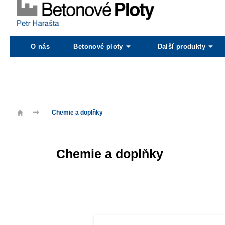
O nás
Betonové ploty
Další produkty
Chemie a doplňky
Chemie a doplňky