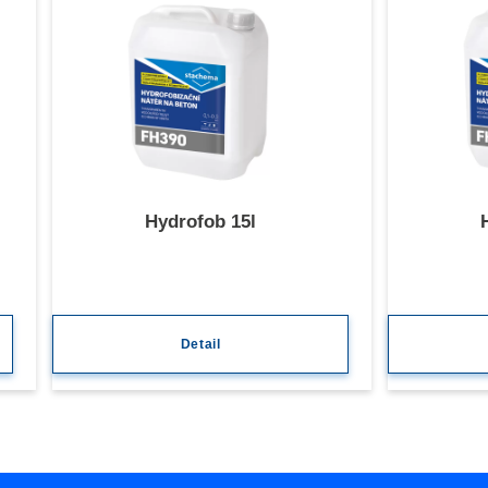
Hydrofob 15l
Detail