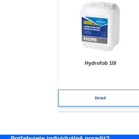
Hydrofob 10l
Detail
Potřebujete individuálně poradit?